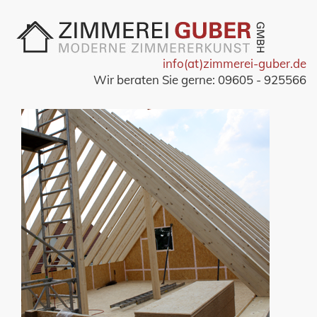
info(at)zimmerei-guber.de
Wir beraten Sie gerne: 09605 - 925566