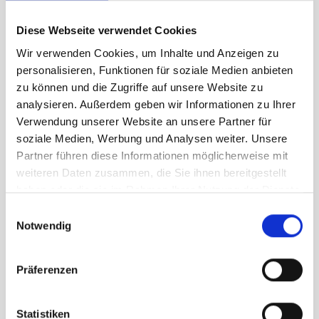
Diese Webseite verwendet Cookies
Wir verwenden Cookies, um Inhalte und Anzeigen zu
personalisieren, Funktionen für soziale Medien anbieten
zu können und die Zugriffe auf unsere Website zu
analysieren. Außerdem geben wir Informationen zu Ihrer
Verwendung unserer Website an unsere Partner für
soziale Medien, Werbung und Analysen weiter. Unsere
Partner führen diese Informationen möglicherweise mit
weiteren Daten zusammen, die Sie ihnen bereitgestellt
haben oder die sie im Rahmen Ihrer Nutzung der Dienste
Balkon
gesammelt haben.
Einwilligungsauswahl
Notwendig
Präferenzen
Statistiken