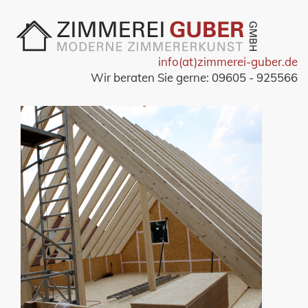
info(at)zimmerei-guber.de
Wir beraten Sie gerne: 09605 - 925566