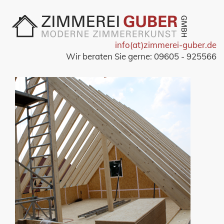
info(at)zimmerei-guber.de
Wir beraten Sie gerne: 09605 - 925566