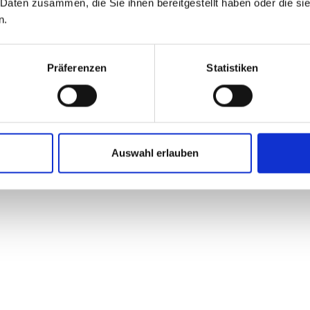
 Daten zusammen, die Sie ihnen bereitgestellt haben oder die s
n.
Präferenzen
Statistiken
Auswahl erlauben