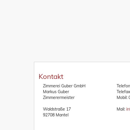
Kontakt
Zimmerei Guber GmbH
Telefo
Markus Guber
Telefa
Zimmerermeister
Mobil:
Waldstraße 17
Mail:
i
92708 Mantel