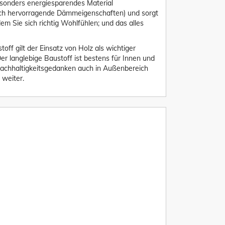
besonders energiesparendes Material
rch hervorragende Dämmeigenschaften) und sorgt
m Sie sich richtig Wohlfühlen; und das alles
ff gilt der Einsatz von Holz als wichtiger
er langlebige Baustoff ist bestens für Innen und
achhaltigkeitsgedanken auch in Außenbereich
 weiter.