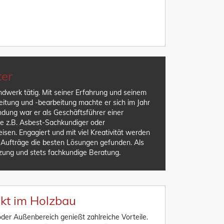
ter
dwerk tätig. Mit seiner Erfahrung und seinem
tung und -bearbeitung machte er sich im Jahr
ndung war er als Geschäftsführer einer
ie z.B. Asbest-Sachkundiger oder
sen. Engagiert und mit viel Kreativität werden
e Aufträge die besten Lösungen gefunden. Als
zung und stets fachkundige Beratung.
kt im Holzbau
oder Außenbereich genießt zahlreiche Vorteile.