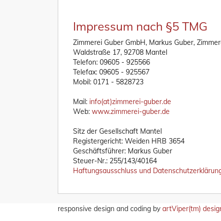
Impressum nach §5 TMG
Zimmerei Guber GmbH, Markus Guber, Zimmer
Waldstraße 17, 92708 Mantel
Telefon: 09605 - 925566
Telefax: 09605 - 925567
Mobil: 0171 - 5828723
Mail:
info(at)zimmerei-guber.de
Web:
www.zimmerei-guber.de
Sitz der Gesellschaft Mantel
Registergericht: Weiden HRB 3654
Geschäftsführer: Markus Guber
Steuer-Nr.: 255/143/40164
Haftungsausschluss und Datenschutzerklärung
responsive design and coding by
artViper(tm) desig