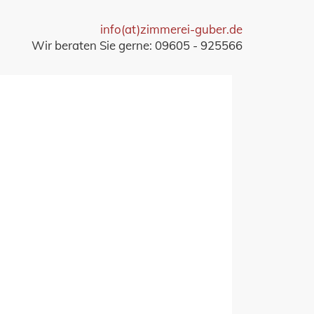
info(at)zimmerei-guber.de
Wir beraten Sie gerne: 09605 - 925566