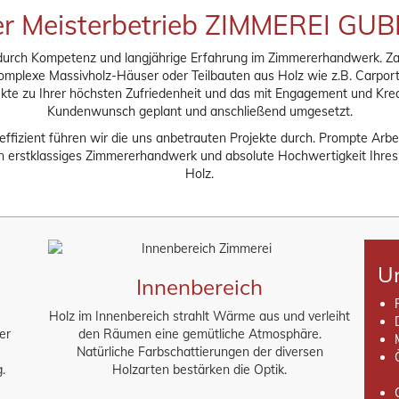
r Meisterbetrieb ZIMMEREI GU
 durch Kompetenz und langjährige Erfahrung im Zimmererhandwerk. Z
b komplexe Massivholz-Häuser oder Teilbauten aus Holz wie z.B. Carpo
ekte zu Ihrer höchsten Zufriedenheit und das mit Engagement und Kreat
Kundenwunsch geplant und anschließend umgesetzt.
effizient führen wir die uns anbetrauten Projekte durch. Prompte Arbe
hnen erstklassiges Zimmererhandwerk und absolute Hochwertigkeit Ihr
Holz.
U
Innenbereich
Holz im Innenbereich strahlt Wärme aus und verleiht
er
den Räumen eine gemütliche Atmosphäre.
Natürliche Farbschattierungen der diversen
.
Holzarten bestärken die Optik.