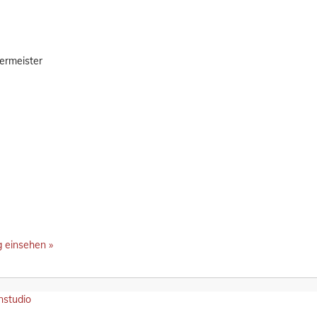
ermeister
 einsehen »
nstudio