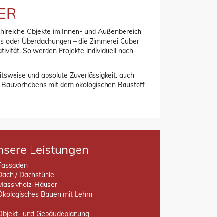
BER
ahlreiche Objekte im Innen- und Außenbereich
rts oder Überdachungen – die Zimmerei Guber
ivität. So werden Projekte individuell nach
itsweise und absolute Zuverlässigkeit, auch
es Bauvorhabens mit dem ökologischen Baustoff
nsere Leistungen
Fassaden
Dach / Dachstühle
Massivholz-Häuser
Ökologisches Bauen mit Lehm
Objekt- und Gebäudeplanung